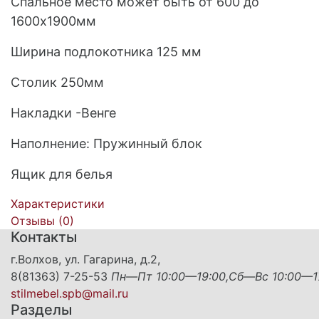
Спальное место может быть от 600 до
1600х1900мм
Ширина подлокотника 125 мм
Столик 250мм
Накладки -Венге
Наполнение: Пружинный блок
Ящик для белья
Характеристики
Отзывы (
0
)
Контакты
г.Волхов, ул. Гагарина, д.2,
8(81363) 7-25-53
Пн—Пт 10:00—19:00,Сб—Вс 10:00—1
stilmebel.spb@mail.ru
Разделы