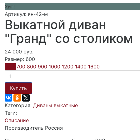
Хит!
Артикул: ян-42-м
Выкатной диван
"Гранд" со столиком
24 000 руб.
Размер:
600
600
700
800
900
1000
1200
1400
1600
Купить
Категория:
Диваны выкатные
Теги:
Описание
Производитель Россия