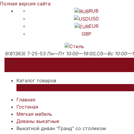
Полная версия сайта
RUB
USD
EUR
GBP
8(81363) 7-25-53
Пн—Пт 10:00—19:00,Сб—Вс 10:00—1
Каталог товаров
Каталог товаров
×
Главная
Гостиная
Мягкая мебель
Диваны выкатные
Выкатной диван "Гранд" со столиком