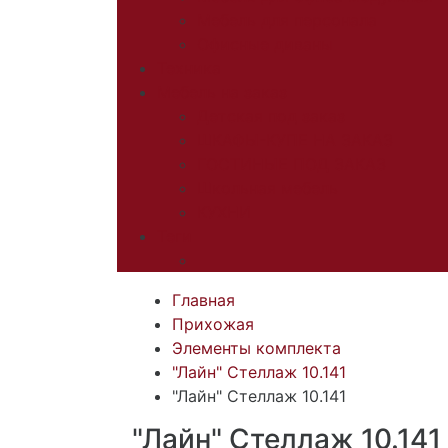
Мебель для персонала
Офисные диваны
Техника
Мебель на заказ
Детская под заказ
ШКАФЫ-КУПЕ НА ЗАКАЗ
ГОСТИНЫЕ ПОД ЗАКАЗ
Школьная мебель
КУХНИ
Теги
Главная
Прихожая
Элементы комплекта
"Лайн" Стеллаж 10.141
"Лайн" Стеллаж 10.141
"Лайн" Стеллаж 10.141