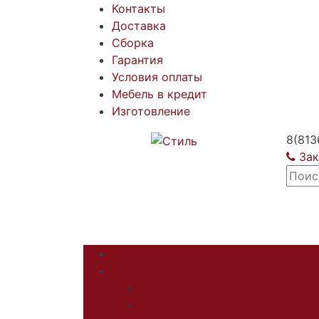
Контакты
Доставка
Сборка
Гарантия
Условия оплаты
Мебель в кредит
Изготовление
8(813
Зак
Сквозные коллекции
Прихожая
Прихожие
Модульные прихожие