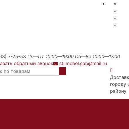
63) 7-25-53
Пн—Пт 10:00—19:00,Сб—Вс 10:00—17:00
азать обратный звонок
stilmebel.spb@mail.ru
Доставк
городу 
району