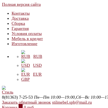
Полная версия сайта
Контакты
Доставка
Сборка
Гарантия
Условия оплаты
Мебель в кредит
Изготовление
RUB
USD
EUR
GBP
8(81363) 7-25-53
Пн—Пт 10:00—19:00,Сб—Вс 10:00—17
Заказать обратный звонок
stilmebel.spb@mail.ru
Корзина
0
0 руб.