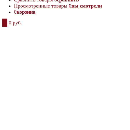
Просмотренные товары
0
вы смотрели
0
корзина
0
0 руб.