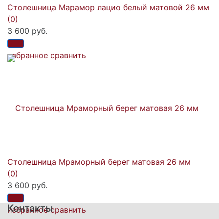
Столешница Марамор лацио белый матовой 26 мм
(0)
3 600 руб.
избранное
сравнить
Столешница Мраморный берег матовая 26 мм
(0)
3 600 руб.
Контакты
избранное
сравнить