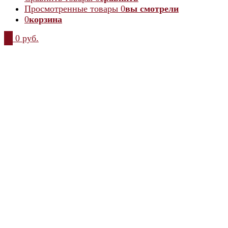
Просмотренные товары
0
вы смотрели
0
корзина
0
0 руб.