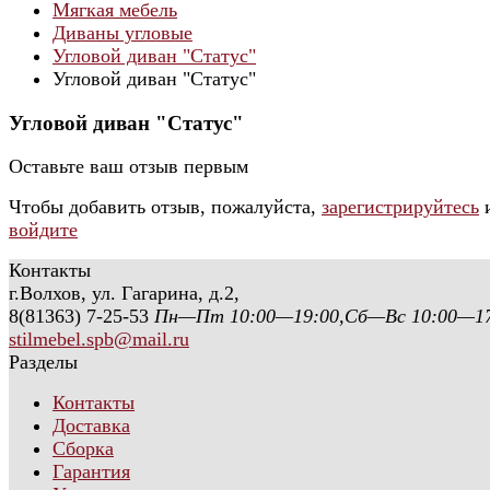
Мягкая мебель
Диваны угловые
Угловой диван "Статус"
Угловой диван "Статус"
Угловой диван "Статус"
Оставьте ваш отзыв первым
Чтобы добавить отзыв, пожалуйста,
зарегистрируйтесь
войдите
Контакты
г.Волхов, ул. Гагарина, д.2,
8(81363) 7-25-53
Пн—Пт 10:00—19:00,Сб—Вс 10:00—17
stilmebel.spb@mail.ru
Разделы
Контакты
Доставка
Сборка
Гарантия