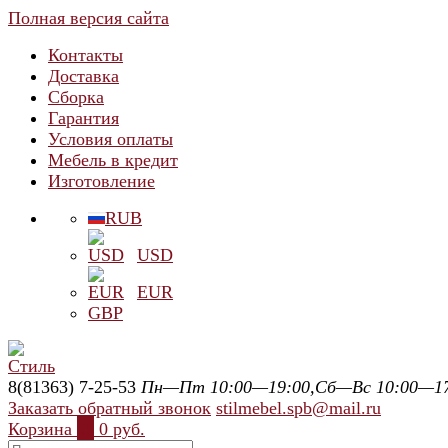
Полная версия сайта
Контакты
Доставка
Сборка
Гарантия
Условия оплаты
Мебель в кредит
Изготовление
RUB
USD
EUR
GBP
8(81363) 7-25-53
Пн—Пт 10:00—19:00,Сб—Вс 10:00—17
Заказать обратный звонок
stilmebel.spb@mail.ru
Корзина
0
0 руб.