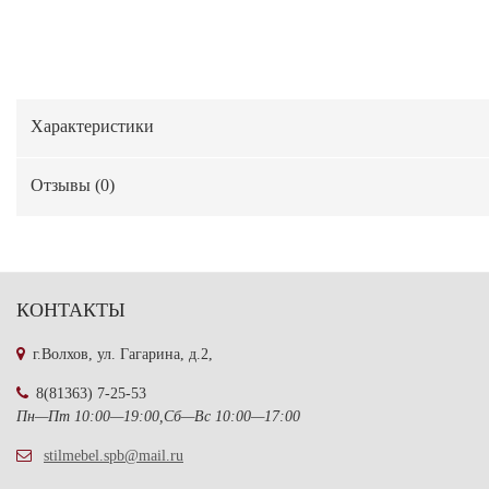
Характеристики
Отзывы (
0
)
КОНТАКТЫ
г.Волхов, ул. Гагарина, д.2,
8(81363) 7-25-53
Пн—Пт 10:00—19:00,Сб—Вс 10:00—17:00
stilmebel.spb@mail.ru