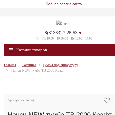
Полная версия сайта
8(81363) 7-25-53
Пн—Пт 10:00—19:00,Сб—Вс 10:00—17:00
Каталог товаров
Главная
Гостиная
Тумбы под аппаратуру
Нэнси NEW тумба ТВ 2000 Крафт
Артикул: эт-31-крафт
Нэнси NEW тумба ТВ 2000 Крафт