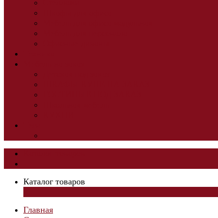
Стеллажи
Шкафы для офиса
Мебель для офиса модульная
Мебель для персонала
Офисные диваны
Техника
Мебель на заказ
Детская под заказ
ШКАФЫ-КУПЕ НА ЗАКАЗ
ГОСТИНЫЕ ПОД ЗАКАЗ
Школьная мебель
КУХНИ
Теги
Каталог товаров
Каталог товаров
×
Главная