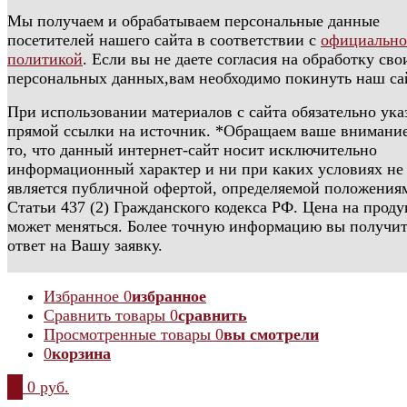
Мы получаем и обрабатываем персональные данные
посетителей нашего сайта в соответствии с
официальн
политикой
. Если вы не даете согласия на обработку сво
персональных данных,вам необходимо покинуть наш са
При использовании материалов с сайта обязательно ука
прямой ссылки на источник. *Обращаем ваше внимание
то, что данный интернет-сайт носит исключительно
информационный характер и ни при каких условиях не
является публичной офертой, определяемой положения
Статьи 437 (2) Гражданского кодекса РФ. Цена на прод
может меняться. Более точную информацию вы получит
ответ на Вашу заявку.
Избранное
0
избранное
Сравнить товары
0
сравнить
Просмотренные товары
0
вы смотрели
0
корзина
0
0 руб.