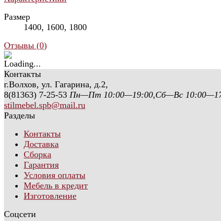
Размер
1400
,
1600
,
1800
Отзывы (
0
)
Контакты
г.Волхов, ул. Гагарина, д.2,
8(81363) 7-25-53
Пн—Пт 10:00—19:00,Сб—Вс 10:00—17
stilmebel.spb@mail.ru
Разделы
Контакты
Доставка
Сборка
Гарантия
Условия оплаты
Мебель в кредит
Изготовление
Соцсети