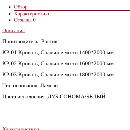
Обзор
Характеристики
Отзывы
0
Описание
Производитель: Россия
КР-01 Кровать,
Спальное место
1400*2000 мм
КР-02 Кровать,
Спальное место
1600*2000 мм
КР-03 Кровать, Спальное место
1800*2000 мм
Тип основания
: Ламели
Цвета исполнения: ДУБ СОНОМА/БЕЛЫЙ
Характеристики