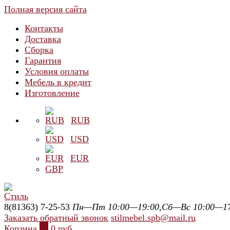
Полная версия сайта
Контакты
Доставка
Сборка
Гарантия
Условия оплаты
Мебель в кредит
Изготовление
RUB
USD
EUR
GBP
8(81363) 7-25-53
Пн—Пт 10:00—19:00,Сб—Вс 10:00—17
Заказать обратный звонок
stilmebel.spb@mail.ru
Корзина
0
0 руб.