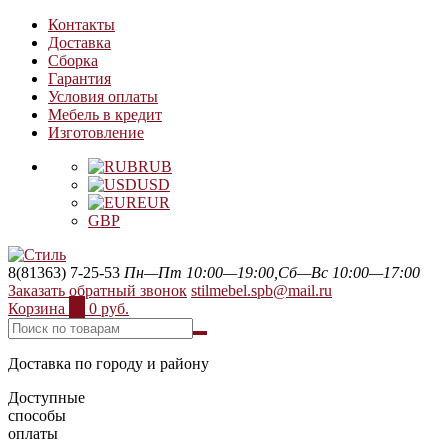
Контакты
Доставка
Сборка
Гарантия
Условия оплаты
Мебель в кредит
Изготовление
RUB
USD
EUR
GBP
8(81363) 7-25-53
Пн—Пт 10:00—19:00,Сб—Вс 10:00—17:00
Заказать обратный звонок
stilmebel.spb@mail.ru
Корзина
0
0 руб.
Доставка по городу и району
Доступные
способы
оплаты