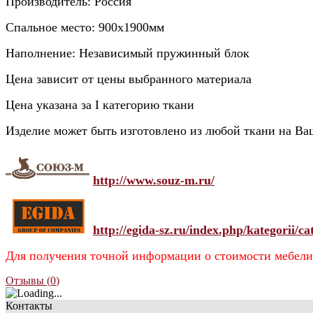
Производитель: Россия
Спальное место: 900х1900мм
Наполнение: Независимый пружинный блок
Цена зависит от цены выбранного материала
Цена указана за I категорию ткани
Изделие может быть изготовлено из любой ткани на Ва
http://www.souz-m.ru/
http://egida-sz.ru/index.php/kategorii/ca
Для получения точной информации о стоимости мебели
Отзывы (
0
)
Контакты