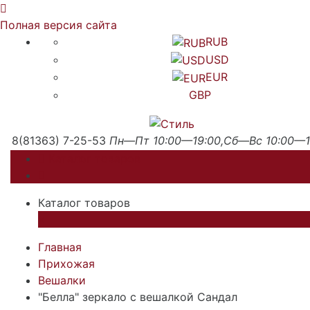
Полная версия сайта
RUB
USD
EUR
GBP
8(81363) 7-25-53
Пн—Пт 10:00—19:00,Сб—Вс 10:00—1
Каталог товаров
Каталог товаров
×
Главная
Прихожая
Вешалки
"Белла" зеркало с вешалкой Сандал