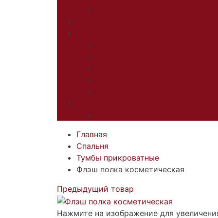
Офисные диваны
Техника
Мебель на заказ
Детская под заказ
ШКАФЫ-КУПЕ НА ЗАКАЗ
ГОСТИНЫЕ ПОД ЗАКАЗ
Школьная мебель
КУХНИ
Теги
Главная
Спальня
Тумбы прикроватные
Флэш полка косметическая
Предыдущий товар
Нажмите на изображение для увеличени