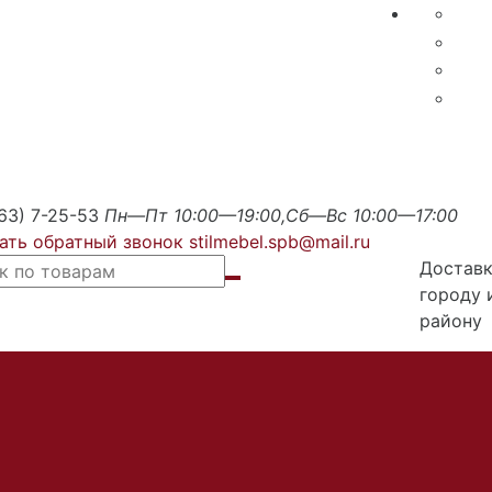
63) 7-25-53
Пн—Пт 10:00—19:00,Сб—Вс 10:00—17:00
ать обратный звонок
stilmebel.spb@mail.ru
Доставк
городу 
району