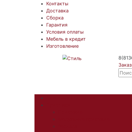
Контакты
Доставка
Сборка
Гарантия
Условия оплаты
Мебель в кредит
Изготовление
8(813
Заказ
Сквозные коллекции
Прихожая
Прихожие
Модульные прихожие
Зеркала