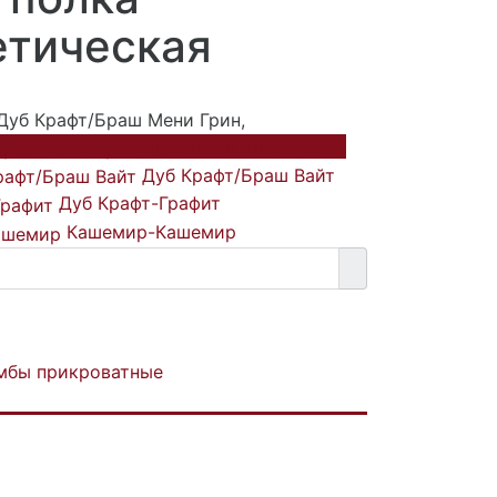
етическая
Дуб Крафт/Браш Мени Грин,
Дуб Крафт/Браш Мени
Дуб Крафт/Браш Вайт
Дуб Крафт-Графит
Кашемир-Кашемир
мбы прикроватные