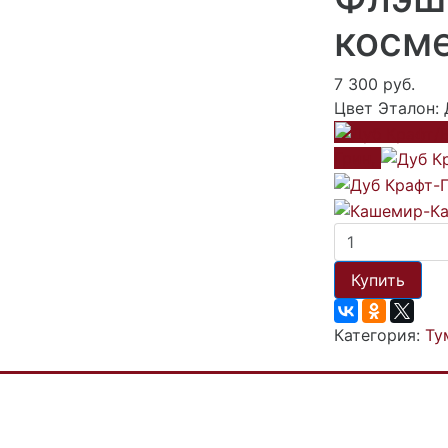
косм
7 300 руб.
Цвет Эталон:
Грин,
Купить
Категория:
Ту