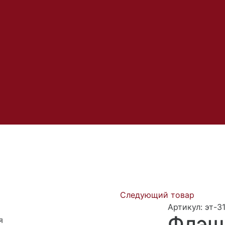
Следующий товар
Артикул: эт-3
Флэш
я