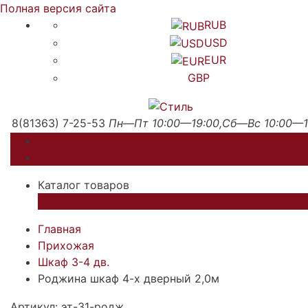
Полная версия сайта
RUB
USD
EUR
GBP
8(81363) 7-25-53
Пн—Пт 10:00—19:00,Сб—Вс 10:00—1
Каталог товаров
Каталог товаров
×
Главная
Прихожая
Шкаф 3-4 дв.
Роджина шкаф 4-х дверный 2,0м
Артикул: эт-31-родж