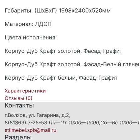
Габариты: (ШхВхГ) 1998х2400х520мм
Материал: ЛДСП
Цвета исполнения:
Корпус-Дуб Крафт золотой, Фасад-Графит
Корпус-Дуб Крафт золотой, Фасад-Белый гляне
Корпус-Дуб Крафт белый, Фасад-Графит
Характеристики
Отзывы (
0
)
Контакты
г.Волхов, ул. Гагарина, д.2,
8(81363) 7-25-53
Пн—Пт 10:00—19:00,Сб—Вс 10:00—1
stilmebel.spb@mail.ru
Разделы