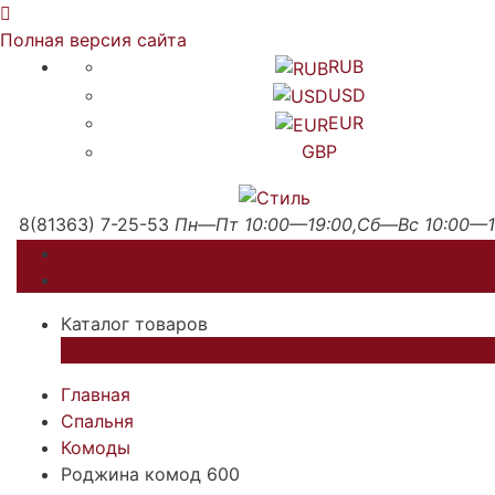
Полная версия сайта
RUB
USD
EUR
GBP
8(81363) 7-25-53
Пн—Пт 10:00—19:00,Сб—Вс 10:00—1
Каталог товаров
Каталог товаров
×
Главная
Спальня
Комоды
Роджина комод 600