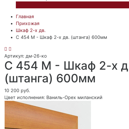
×
Главная
Прихожая
Шкаф 2-х дв.
C 454 М - Шкаф 2-х дв. (штанга) 600мм
Артикул: дм-26-ко
C 454 М - Шкаф 2-х д
(штанга) 600мм
10 200 руб.
Цвет исполнения:
Ваниль-Орех миланский