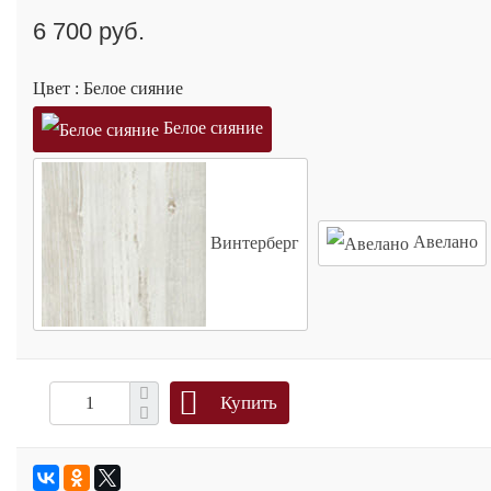
6 700 руб.
Цвет :
Белое сияние
Белое сияние
Винтерберг
Авелано
Купить