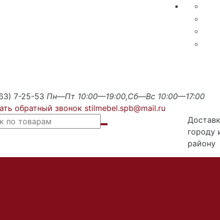
63) 7-25-53
Пн—Пт 10:00—19:00,Сб—Вс 10:00—17:00
ать обратный звонок
stilmebel.spb@mail.ru
Доставк
городу 
району