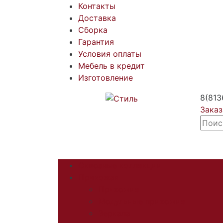
Контакты
Доставка
Сборка
Гарантия
Условия оплаты
Мебель в кредит
Изготовление
8(813
Заказ
Сквозные коллекции
Прихожая
Прихожие
Модульные прихожие
Зеркала