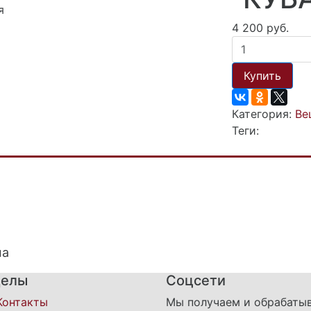
я
4 200 руб.
Купить
Категория:
Ве
Теги:
ма
делы
Соцсети
Контакты
Мы получаем и обрабаты