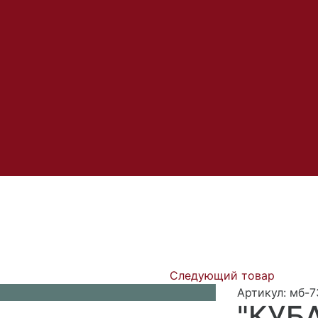
Следующий товар
Артикул: мб-7
"КУБА