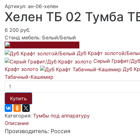
Артикул: ан-06-хелен
Хелен ТБ 02 Тумба Т
6 200 руб.
Стенд мебель:
Белый/Белый
Белый/Белый
Дуб Крафт золотой/Белы
Серый Графит/Ду
Крафт золото
Дуб Кр
Табачный-Кашемир
Купить
Категория:
Тумбы под аппаратуру
Описание
Производитель: Россия