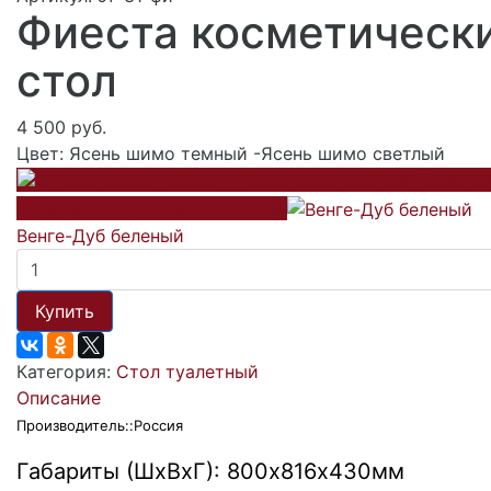
Фиеста косметическ
стол
4 500 руб.
Цвет:
Ясень шимо темный -Ясень шимо светлый
Ясень ш
темный -Ясень шимо светлый
Венге-Дуб беленый
Купить
Категория:
Стол туалетный
Описание
П
роизводитель::Россия
Габариты (ШхВхГ): 800х816х430мм