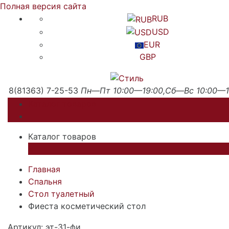
Полная версия сайта
RUB
USD
EUR
GBP
8(81363) 7-25-53
Пн—Пт 10:00—19:00,Сб—Вс 10:00—1
Каталог товаров
Каталог товаров
×
Главная
Спальня
Стол туалетный
Фиеста косметический стол
Артикул: эт-31-фи