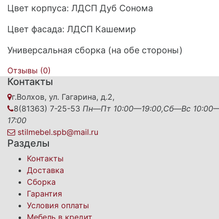
Цвет корпуса: ЛДСП Дуб Сонома
Цвет фасада: ЛДСП Кашемир
Универсальная сборка (на обе стороны)
Отзывы (
0
)
Контакты
г.Волхов, ул. Гагарина, д.2,
8(81363) 7-25-53
Пн—Пт 10:00—19:00,Сб—Вс 10:00
17:00
stilmebel.spb@mail.ru
Разделы
Контакты
Доставка
Сборка
Гарантия
Условия оплаты
Мебель в кредит