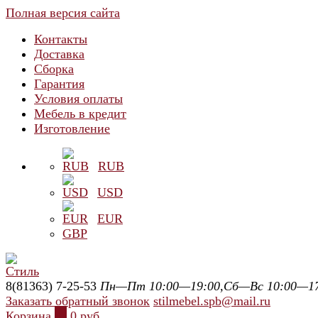
Полная версия сайта
Контакты
Доставка
Сборка
Гарантия
Условия оплаты
Мебель в кредит
Изготовление
RUB
USD
EUR
GBP
8(81363) 7-25-53
Пн—Пт 10:00—19:00,Сб—Вс 10:00—17
Заказать обратный звонок
stilmebel.spb@mail.ru
Корзина
0
0 руб.