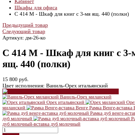
Кабинет
Шкафы для офиса
С 414 М - Шкаф для книг с 3-мя ящ. 440 (полки)
Предыдущий товар
Следующий товар
Артикул: дм-26-ко
С 414 М - Шкаф для книг с 3-
ящ. 440 (полки)
15 800 руб.
Цвет исполнения:
Ваниль-Орех итальянский
Ваниль-Орех итальянский
Ваниль-Орех миланский
Орех итальянский
Оре
миланский
Рамка Венге-вставка 
Рамка дуб венге-вста
дуб молочный
Р
дуб молочный-вставка дуб молочный