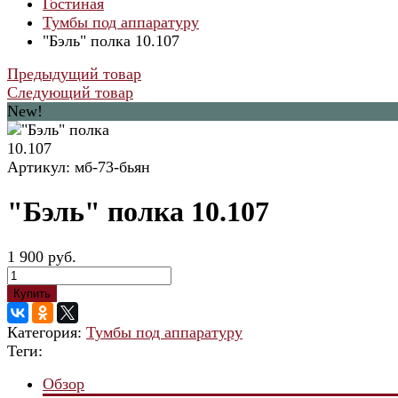
Гостиная
Тумбы под аппаратуру
"Бэль" полка 10.107
Предыдущий товар
Следующий товар
New!
Артикул: мб-73-бьян
"Бэль" полка 10.107
1 900 руб.
Купить
Категория:
Тумбы под аппаратуру
Теги:
Обзор