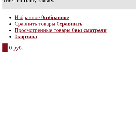
ответ на Вашу заявку.
Избранное
0
избранное
Сравнить товары
0
сравнить
Просмотренные товары
0
вы смотрели
0
корзина
0
0 руб.