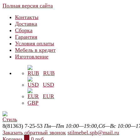
Полная версия сайта
Контакты
Доставка
Сборка
Гарантия
Условия оплаты
Мебель в кредит
Изготовление
RUB
USD
EUR
GBP
8(81363) 7-25-53
Пн—Пт 10:00—19:00,Сб—Вс 10:00—17
Заказать обратный звонок
stilmebel.spb@mail.ru
Корзина
0
0 руб.