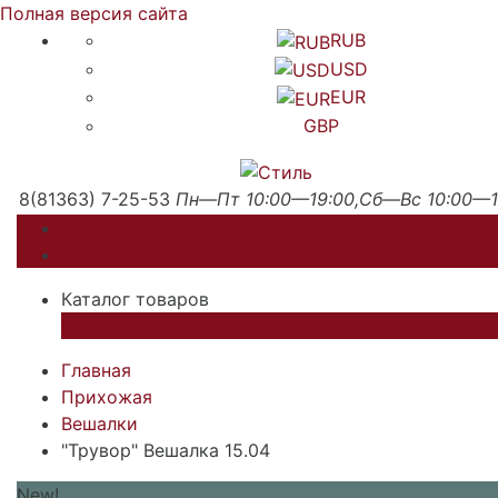
Полная версия сайта
RUB
USD
EUR
GBP
8(81363) 7-25-53
Пн—Пт 10:00—19:00,Сб—Вс 10:00—1
Каталог товаров
Каталог товаров
×
Главная
Прихожая
Вешалки
"Трувор" Вешалка 15.04
New!