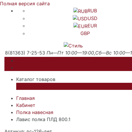
Полная версия сайта
RUB
USD
EUR
GBP
8(81363) 7-25-53
Пн—Пт 10:00—19:00,Сб—Вс 10:00—1
Каталог товаров
Каталог товаров
×
Главная
Кабинет
Полка навесная
Лавис полка ПЛД 800.1
Артикул: дс-126-дет