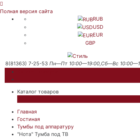
Полная версия сайта
RUB
USD
EUR
GBP
8(81363) 7-25-53
Пн—Пт 10:00—19:00,Сб—Вс 10:00—1
Каталог товаров
Каталог товаров
×
Главная
Гостиная
Тумбы под аппаратуру
"Нота" Тумба под ТВ