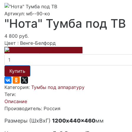
Артикул: мб--90-ко
"Нота" Тумба под ТВ
4 800 руб.
Цвет :
Венге-Белфорд
Венге-Белфорд
Купить
Категория:
Тумбы под аппаратуру
Теги:
Описание
Производитель: Россия
Размеры (ШxВxГ)
1200x440x460
мм