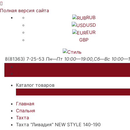
Полная версия сайта
RUB
USD
EUR
GBP
8(81363) 7-25-53
Пн—Пт 10:00—19:00,Сб—Вс 10:00—1
Каталог товаров
Каталог товаров
×
Главная
Спальня
Тахта
Тахта "Ливадия" NEW STYLE 140-190