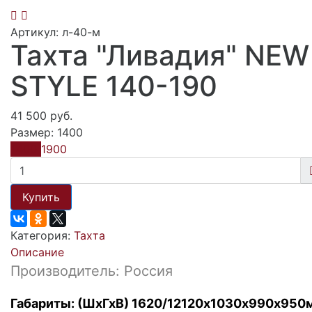
Артикул: л-40-м
Тахта "Ливадия" NEW
STYLE 140-190
41 500 руб.
Размер:
1400
1400
1900
Купить
Категория:
Тахта
Описание
Производитель: Россия
Габариты: (ШхГхВ) 1620/12120х1030х990х950